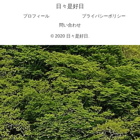
日々是好日
プロフィール
プライバシーポリシー
問い合わせ
© 2020 日々是好日.