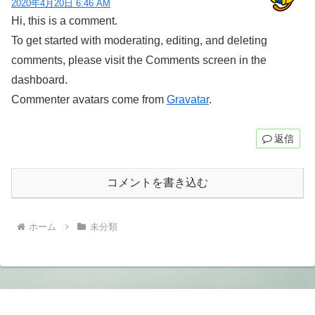
2020年4月20日 6:46 AM
Hi, this is a comment.
To get started with moderating, editing, and deleting
comments, please visit the Comments screen in the
dashboard.
Commenter avatars come from
Gravatar
.
返信
コメントを書き込む
ホーム
未分類