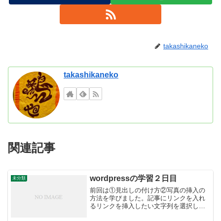
takashikaneko
takashikaneko
関連記事
wordpressの学習２日目
未分類
前回は①見出しの付け方②写真の挿入の
方法を学びました。記事にリンクを入れ
るリンクを挿入したい文字列を選択し
て、書いていると出てくる上の窓から