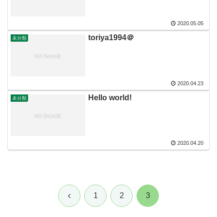
2020.05.05
toriya1994＠
未分類
2020.04.23
Hello world!
未分類
2020.04.20
前
1
2
3
へ